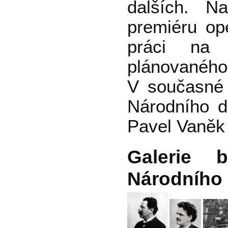
dalších. N
premiéru op
práci na 
plánovaného 
V současné 
Národního di
Pavel Vaněk 
Galerie 
Národního 